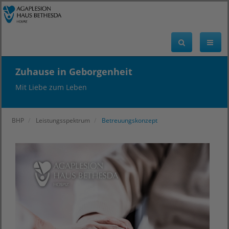
Zuhause in Geborgenheit
Mit Liebe zum Leben
BHP
Leistungsspektrum
Betreuungskonzept