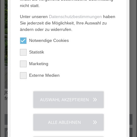
nicht statt.
Unter unseren
Datenschutzbestimmungen
haben
Sie jederzeit die Möglichkeit, Ihre Auswahl zu
ändern oder zu widerrufen.
Notwendige Cookies
Statistik
Marketing
Externe Medien
Johann Rumberger-de Buhr (r.) und Michael Hülsebusch (l.)
freuen sich auf Sie.
AUSWAHL AKZEPTIEREN
ALLE ABLEHNEN